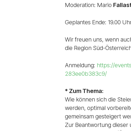
Moderation: Mario
Fallas
Geplantes Ende: 19.00 Uh
Wir freuen uns, wenn auc
die Region Süd-Österreic
Anmeldung:
https://event
283ee0b383c9/
* Zum Thema:
Wie können sich die Stei
werden, optimal vorberei
gemeinsam gesteigert we
Zur Beantwortung dieser 