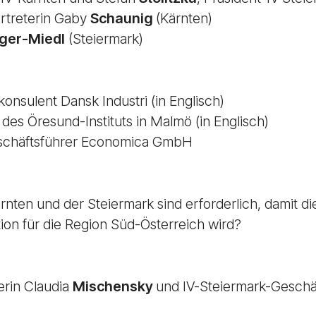
rtreterin Gaby
Schaunig
(Kärnten)
nger-Miedl
(Steiermark)
konsulent Dansk Industri (in Englisch)
r des Öresund-Instituts in Malmö (in Englisch)
schäftsführer Economica GmbH
ten und der Steiermark sind erforderlich, damit 
on für die Region Süd-Österreich wird?
erin Claudia
Mischensky
und IV-Steiermark-Geschä