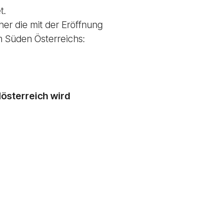
t.
her die mit der Eröffnung
m Süden Österreichs:
dösterreich wird