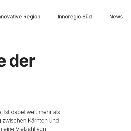
nnovative Region
Innoregio Süd
News
e der
l ist dabei weit mehr als
ng zwischen Kärnten und
h eine Vielzahl von