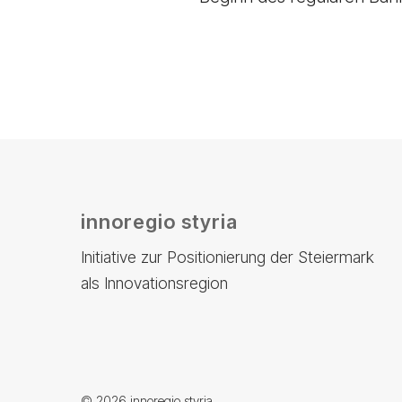
innoregio styria
Initiative zur Positionierung der Steiermark
als Innovationsregion
© 2026 innoregio styria.