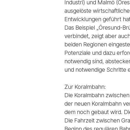
Industri) und Malmö (Öres
ausgelöste wirtschaftlich
Entwicklungen geführt hat
Das Beispiel „Öresund-Br
verbindet, zeigt aber auc
beiden Regionen eingeste
Potenziale und dazu erfo
notwendig sind, abstecken.
und notwendige Schritte 
Zur Koralmbahn:
Die Koralmbahn zwischen 
der neuen Koralmbahn ver
dem noch gebaut wird. Di
Die Fahrzeit zwischen Gra
Beginn des regulären Bahn