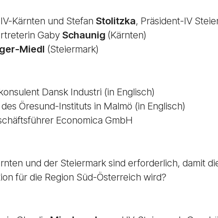
t IV-Kärnten und Stefan
Stolitzka
, Präsident-IV Stei
rtreterin Gaby
Schaunig
(Kärnten)
nger-Miedl
(Steiermark)
konsulent Dansk Industri (in Englisch)
r des Öresund-Instituts in Malmö (in Englisch)
schäftsführer Economica GmbH
ten und der Steiermark sind erforderlich, damit 
on für die Region Süd-Österreich wird?