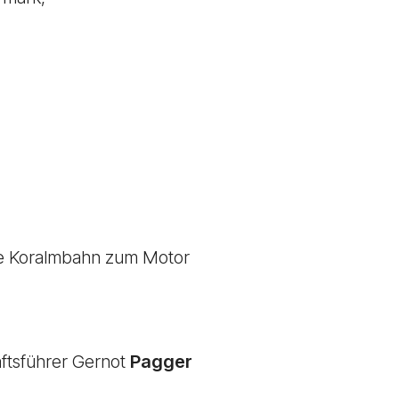
die Koralmbahn zum Motor
ftsführer Gernot
Pagger