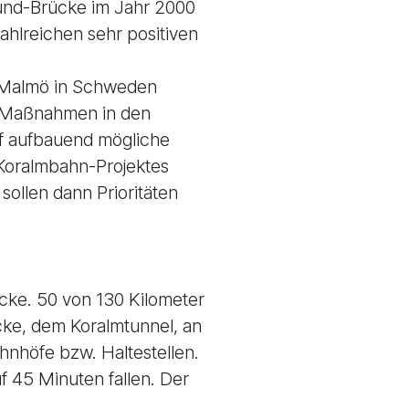
esund-Brücke im Jahr 2000
ahlreichen sehr positiven
t Malmö in Schweden
de Maßnahmen in den
uf aufbauend mögliche
 Koralmbahn-Projektes
sollen dann Prioritäten
cke. 50 von 130 Kilometer
cke, dem Koralmtunnel, an
nhöfe bzw. Haltestellen.
f 45 Minuten fallen. Der