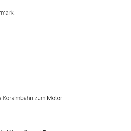
ermark,
die Koralmbahn zum Motor