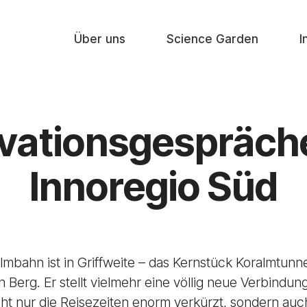
Über uns
Science Garden
I
vationsgespräch
Innoregio Süd
almbahn ist in Griffweite – das Kernstück Koralmtunne
n Berg. Er stellt vielmehr eine völlig neue Verbindu
cht nur die Reisezeiten enorm verkürzt, sondern auc