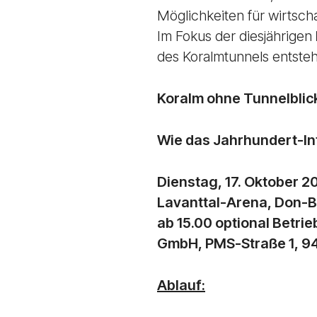
Möglichkeiten für wirtsch
Im Fokus der diesjährigen
des Koralmtunnels entste
Koralm ohne Tunnelblic
Wie das Jahrhundert-Inf
Dienstag, 17. Oktober 2
Lavanttal-Arena, Don-
ab 15.00 optional Betr
GmbH, PMS-Straße 1, 943
Ablauf: