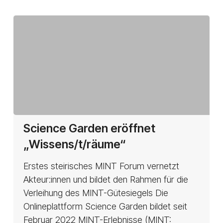
Science
Science Garden eröffnet
Garden
„Wissens/t/räume“
eröffnet
„Wissens/t/räume“
Erstes steirisches MINT Forum vernetzt
Akteur:innen und bildet den Rahmen für die
Verleihung des MINT-Gütesiegels Die
Onlineplattform Science Garden bildet seit
Februar 2022 MINT-Erlebnisse (MINT: