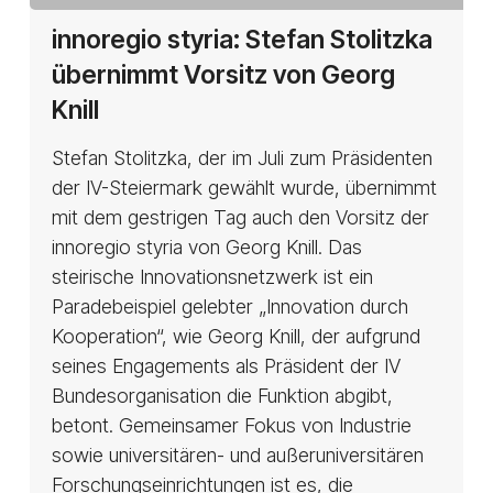
innoregio
innoregio styria: Stefan Stolitzka
styria:
übernimmt Vorsitz von Georg
Stefan
Knill
Stolitzka
übernimmt
Stefan Stolitzka, der im Juli zum Präsidenten
Vorsitz
der IV-Steiermark gewählt wurde, übernimmt
von
mit dem gestrigen Tag auch den Vorsitz der
Georg
innoregio styria von Georg Knill. Das
Knill
steirische Innovationsnetzwerk ist ein
Paradebeispiel gelebter „Innovation durch
Kooperation“, wie Georg Knill, der aufgrund
seines Engagements als Präsident der IV
Bundesorganisation die Funktion abgibt,
betont. Gemeinsamer Fokus von Industrie
sowie universitären- und außeruniversitären
Forschungseinrichtungen ist es, die