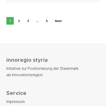
1
2
3
…
5
Next
innoregio styria
Initiative zur Positionierung der Steiermark
als Innovationsregion
Service
Impressum