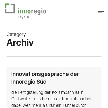
Skip
Men
to
main
content
Category
Archiv
Innovationsgespräche
Innovationsgespräche der
der
Innoregio Süd
Innoregio
Süd
die Fertigstellung der Koralmbahn ist in
Griffweite - das Kernstück Koralmtunnel ist
dabei weit mehr als nur ein Tunnel durch