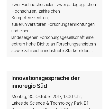
zwei Fachhochschulen, zwei pädagogischen
Hochschulen, zahlreichen
Kompetenzzentren,
außeruniversitären Forschungseinrichtungen
und einer
landeseigenen Forschungsgesellschaft eine
extrem hohe Dichte an Forschungsanbietern
sowie zahlreiche industrielle Stärkefelder.…
Innovationsgespräche
Innovationsgespräche der
der
innoregio Süd
innoregio
Süd
Montag, 30. Oktober 2017, 17.00 Uhr,
Lakeside Science & Technology Park B11,